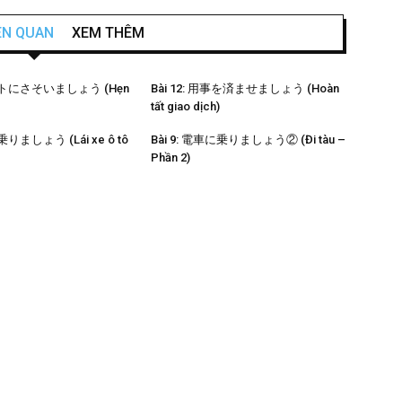
IÊN QUAN
XEM THÊM
 デートにさそいましょう (Hẹn
Bài 12: 用事を済ませましょう (Hoàn
tất giao dịch)
に乗りましょう (Lái xe ô tô
Bài 9: 電車に乗りましょう② (Đi tàu –
Phần 2)