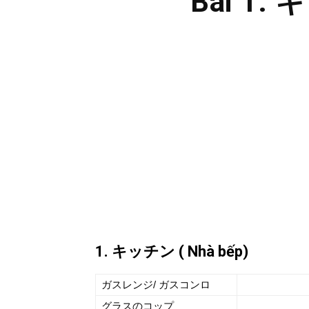
Bài 1:
1. キッチン ( Nhà bếp)
ガスレンジ/ ガスコンロ
グラスのコップ