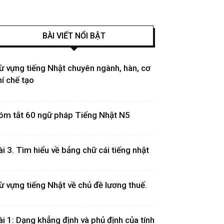
BÀI VIẾT NỔI BẬT
ừ vựng tiếng Nhật chuyên ngành, hàn, cơ
hí chế tạo
óm tắt 60 ngữ pháp Tiếng Nhật N5
ài 3. Tìm hiểu về bảng chữ cái tiếng nhật
ừ vựng tiếng Nhật về chủ đề lương thuế.
ài 1: Dạng khẳng định và phủ định của tính