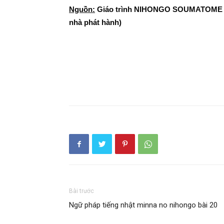
Nguồn:
Giáo trình NIHONGO SOUMATOME N3 
nhà phát hành)
Bài trước
Ngữ pháp tiếng nhật minna no nihongo bài 20