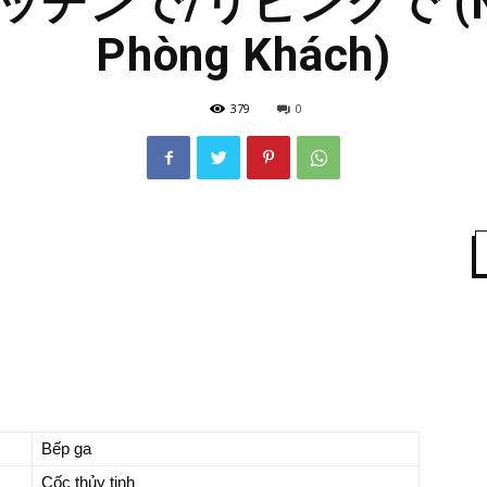
 キッチンで/リビングで (Nh
Phòng Khách)
379
0
Bếp ga
Cốc thủy tinh