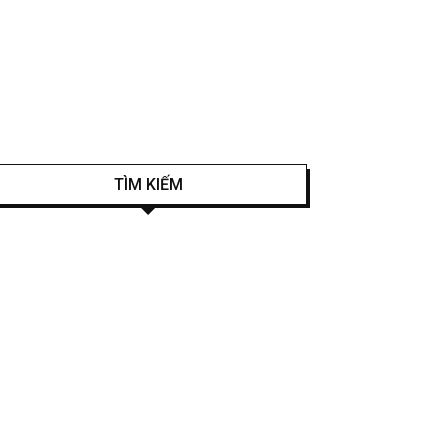
2
TÌM KIẾM