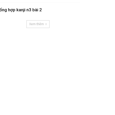
ổng hợp kanji n3 bài 2
Xem thêm