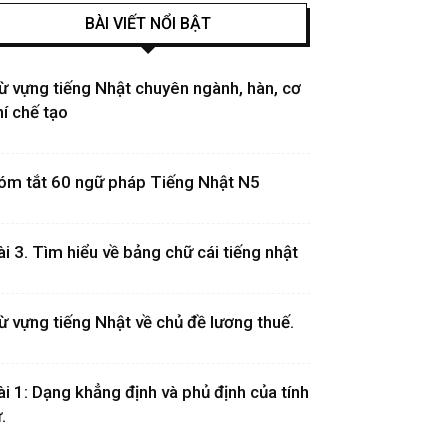
BÀI VIẾT NỔI BẬT
ừ vựng tiếng Nhật chuyên ngành, hàn, cơ
hí chế tạo
óm tắt 60 ngữ pháp Tiếng Nhật N5
ài 3. Tìm hiểu về bảng chữ cái tiếng nhật
ừ vựng tiếng Nhật về chủ đề lương thuế.
ài 1: Dạng khẳng định và phủ định của tính
.