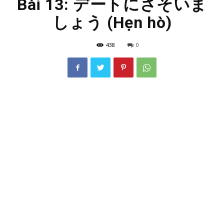
Bài 13: デートにさそいま
しょう (Hẹn hò)
438
0