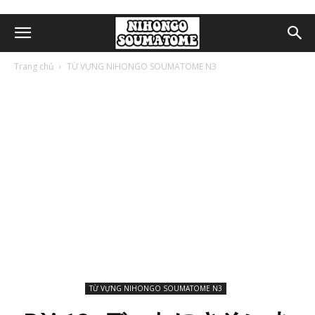
Trang chủ
TỪ VỰNG NIHONGO SOUMATOME N3
TỪ VỰNG NIHONGO SOUMATOME N3