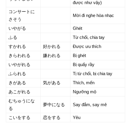
được như vậy)
コンサートに
Mời đi nghe hòa nhạc
さそう
いやがる
Ghét
ふる
Từ chối, chia tay
すかれる
好かれる
Được ưu thích
きらわれる
嫌われる
Bị ghét
いやがれる
Bị quấy rầy
ふられる
Tị từ chối, bị chia tay
きがある
気がある
Thích, mến
あこがれる
Ngưỡng mộ
むちゅうにな
夢中になる
Say đắm, say mê
る
こいをする
恋をする
Yêu