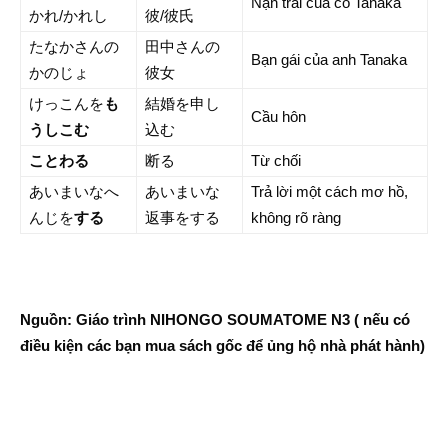
Nạn trai của cô Tanaka
かれ/かれし
彼/彼氏
たなかさんの
田中さんの
Bạn gái của anh Tanaka
かのじょ
彼女
けっこんを
も
結婚を申し
Cầu hôn
うしこむ
込む
ことわる
断る
Từ chối
あいまいなへ
あいまいな
Trả lời một cách mơ hồ,
んじを
する
返事をする
không rõ ràng
Nguồn: Giáo trình NIHONGO SOUMATOME N3 ( nếu có
điều kiện các bạn mua sách gốc để ủng hộ nhà phát hành)