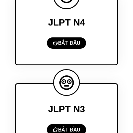
JLPT N4
BẮT ĐẦU
JLPT N3
BẮT ĐẦU