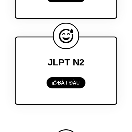
JLPT N2
BẮT ĐẦU