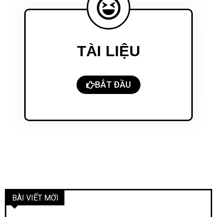
TÀI LIỆU
BẮT ĐẦU
BÀI VIẾT MỚI