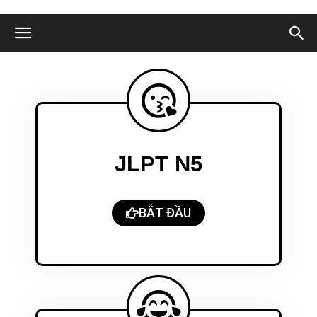
JLPT N5
BẮT ĐẦU