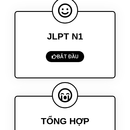
JLPT N1
BẮT ĐẦU
TỔNG HỢP