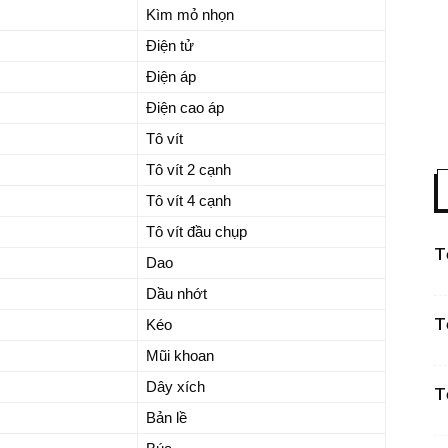
Kìm mỏ nhọn
Điện tử
Điện áp
Điện cao áp
Tô vít
Tô vít 2 cạnh
Tô vít 4 cạnh
Tô vít đầu chụp
T
Dao
Dầu nhớt
T
Kéo
Mũi khoan
Dây xích
T
Bản lề