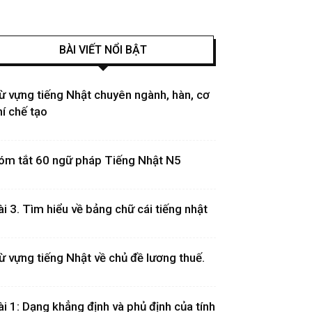
BÀI VIẾT NỔI BẬT
ừ vựng tiếng Nhật chuyên ngành, hàn, cơ
hí chế tạo
óm tắt 60 ngữ pháp Tiếng Nhật N5
ài 3. Tìm hiểu về bảng chữ cái tiếng nhật
ừ vựng tiếng Nhật về chủ đề lương thuế.
ài 1: Dạng khẳng định và phủ định của tính