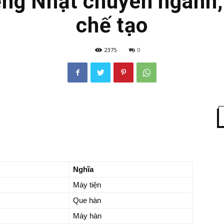
ếng Nhật chuyên ngành, 
chế tạo
2375
0
Nghĩa
Máy tiện
Que hàn
Máy hàn