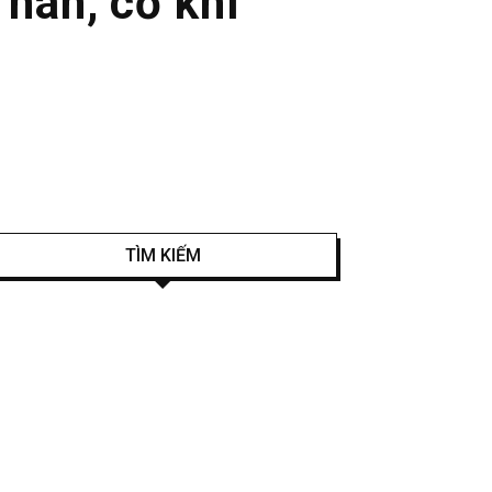
hàn, cơ khí
TÌM KIẾM