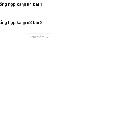
ổng hợp kanji n4 bài 1
ổng hợp kanji n3 bài 2
Xem thêm