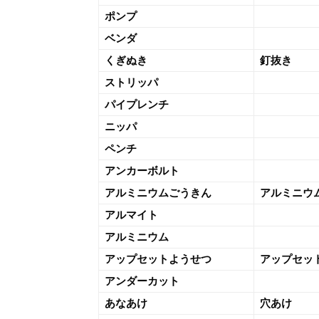
ポンプ
ベンダ
くぎぬき
釘抜き
ストリッパ
パイプレンチ
ニッパ
ペンチ
アンカーボルト
アルミニウムごうきん
アルミニウ
アルマイト
アルミニウム
アップセットようせつ
アップセッ
アンダーカット
あなあけ
穴あけ