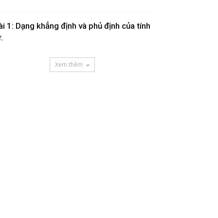
ài 1: Dạng khẳng định và phủ định của tính
.
Xem thêm