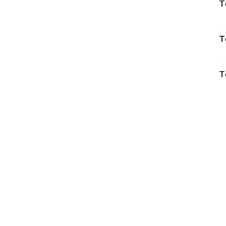
T
T
T