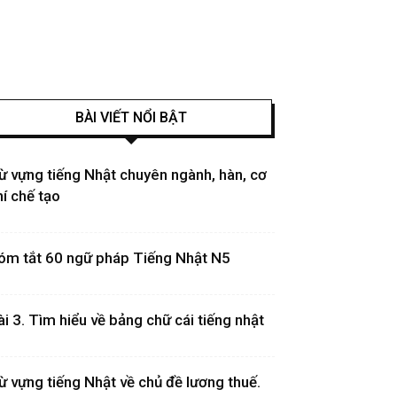
BÀI VIẾT NỔI BẬT
ừ vựng tiếng Nhật chuyên ngành, hàn, cơ
hí chế tạo
óm tắt 60 ngữ pháp Tiếng Nhật N5
ài 3. Tìm hiểu về bảng chữ cái tiếng nhật
ừ vựng tiếng Nhật về chủ đề lương thuế.