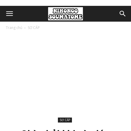
Trang chủ
SƠ CẤP
SƠ CẤP