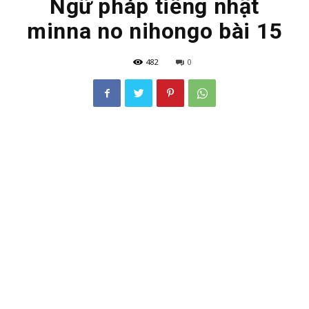
Ngữ pháp tiếng nhật
minna no nihongo bài 15
482
0