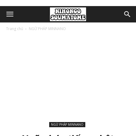
Trang chủ
NGỮ PHÁP MINNANO
NGỮ PHÁP MINNANO