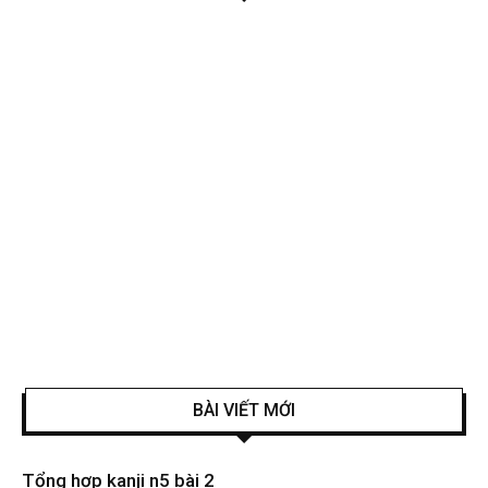
BÀI VIẾT MỚI
Tổng hợp kanji n5 bài 2