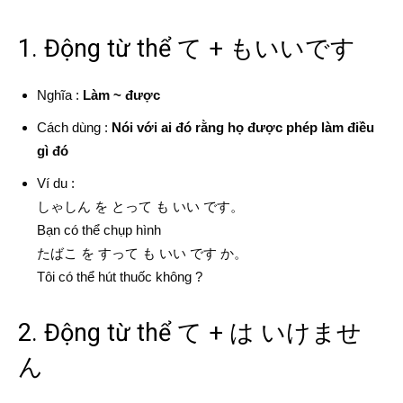
1. Động từ thể て + もいいです
Nghĩa :
Làm ~ được
Cách dùng :
Nói với ai đó rằng họ được phép làm điều
gì đó
Ví du :
しゃしん を とって も いい です。
Bạn có thể chụp hình
たばこ を すって も いい です か。
Tôi có thể hút thuốc không ?
2. Động từ thể て + は いけませ
ん