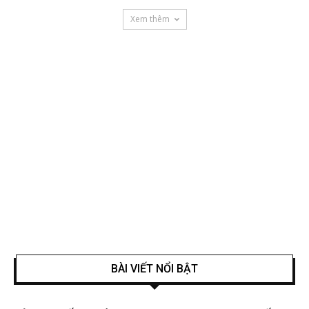
Xem thêm
BÀI VIẾT NỔI BẬT