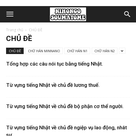
Trang chủ
CHỦ ĐỀ
CHỦ ĐỀ
CHỦ ĐỀ
CHỮ HÁN MINNANO
CHỮ HÁN N1
CHỮ HÁN N2
Tổng hợp các câu nói tục bằng tiếng Nhật.
Từ vựng tiếng Nhật về chủ đề lương thuế.
Từ vựng tiếng Nhật về chủ đề bộ phận cơ thể người.
Từ vựng tiếng Nhật về chủ đề ngiệp vụ lao động, nhât
sự.