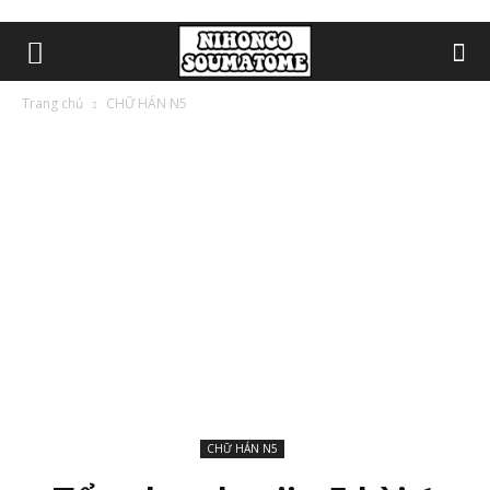
Trang chủ
CHỮ HÁN N5
CHỮ HÁN N5