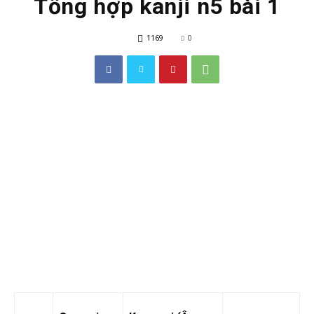
Tổng hợp kanji n5 bài 1
1169
0