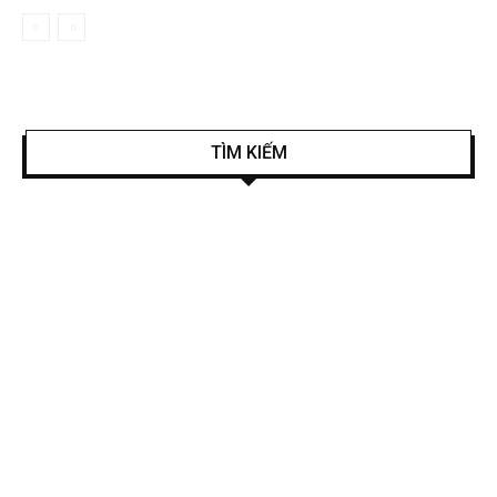
TÌM KIẾM