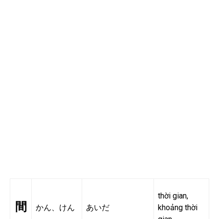
thời gian,
間
かん、けん
あいだ
khoảng thời