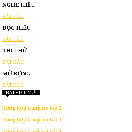
NGHE HIỂU
BẮT ĐẦU
ĐỌC HIỂU
BẮT ĐẦU
THI THỬ
BẮT ĐẦU
MỞ RỘNG
BẮT ĐẦU
BÀI VIẾT MỚI
Tổng hợp kanji n5 bài 2
Tổng hợp kanji n5 bài 1
Tổng hợp kanji n4 bài 3