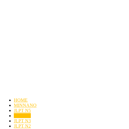
HOME
MINNANO
JLPT N5
JLPT N4
JLPT N3
JLPT N2