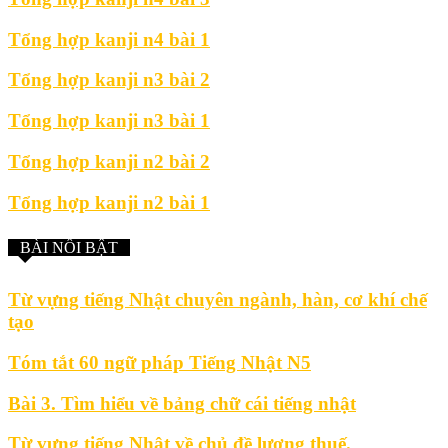
Tổng hợp kanji n4 bài 1
Tổng hợp kanji n3 bài 2
Tổng hợp kanji n3 bài 1
Tổng hợp kanji n2 bài 2
Tổng hợp kanji n2 bài 1
BÀI NỔI BẬT
Từ vựng tiếng Nhật chuyên ngành, hàn, cơ khí chế
tạo
Tóm tắt 60 ngữ pháp Tiếng Nhật N5
Bài 3. Tìm hiểu về bảng chữ cái tiếng nhật
Từ vựng tiếng Nhật về chủ đề lương thuế.