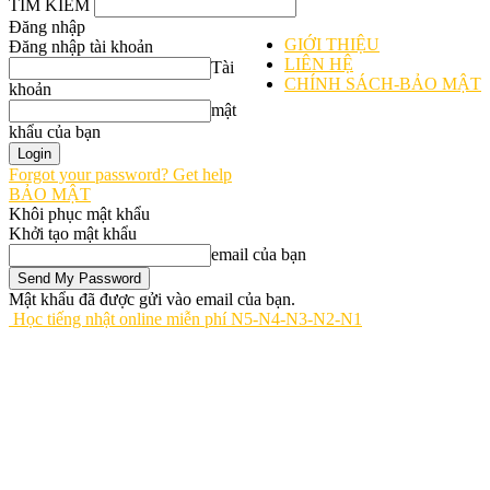
TÌM KIẾM
Đăng nhập
GIỚI THIỆU
Đăng nhập tài khoản
LIÊN HỆ
Tài
CHÍNH SÁCH-BẢO MẬT
khoản
mật
khẩu của bạn
Forgot your password? Get help
BẢO MẬT
Khôi phục mật khẩu
Khởi tạo mật khẩu
email của bạn
Mật khẩu đã được gửi vào email của bạn.
Học tiếng nhật online miễn phí N5-N4-N3-N2-N1