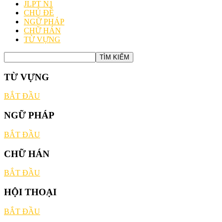
JLPT N1
CHỦ ĐỀ
NGỮ PHÁP
CHỮ HÁN
TỪ VỰNG
TỪ VỰNG
BẮT ĐẦU
NGỮ PHÁP
BẮT ĐẦU
CHỮ HÁN
BẮT ĐẦU
HỘI THOẠI
BẮT ĐẦU