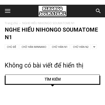
Trang chủ
NGHE HIỂU NIHONGO SOUMATOME N1
NGHE HIỂU NIHONGO SOUMATOME
N1
CHỦ ĐỀ
CHỮ HÁN MINNANO
CHỮ HÁN N1
CHỮ HÁN N2
Không có bài viết để hiển thị
TÌM KIẾM