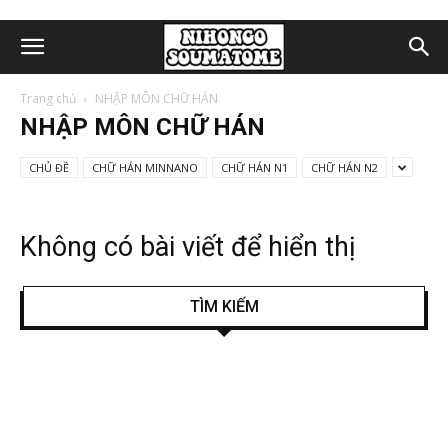
Trang chủ
NHẬP MÔN CHỮ HÁN
NHẬP MÔN CHỮ HÁN
CHỦ ĐỀ
CHỮ HÁN MINNANO
CHỮ HÁN N1
CHỮ HÁN N2
Không có bài viết để hiển thị
TÌM KIẾM