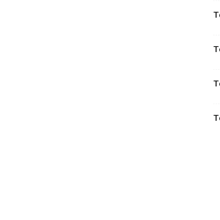
T
T
T
T