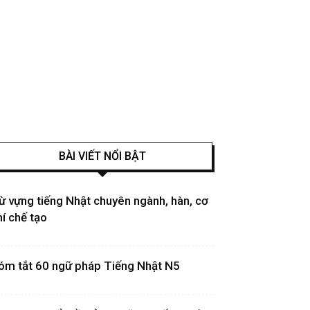
BÀI VIẾT NỔI BẬT
ừ vựng tiếng Nhật chuyên ngành, hàn, cơ
hí chế tạo
óm tắt 60 ngữ pháp Tiếng Nhật N5