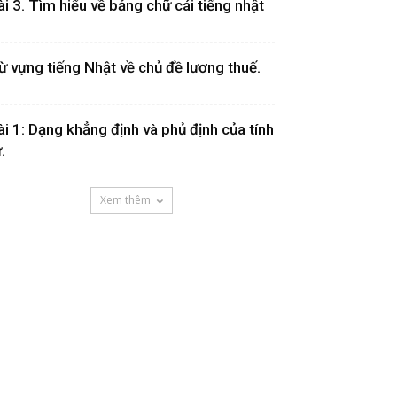
ài 3. Tìm hiểu về bảng chữ cái tiếng nhật
ừ vựng tiếng Nhật về chủ đề lương thuế.
ài 1: Dạng khẳng định và phủ định của tính
.
Xem thêm