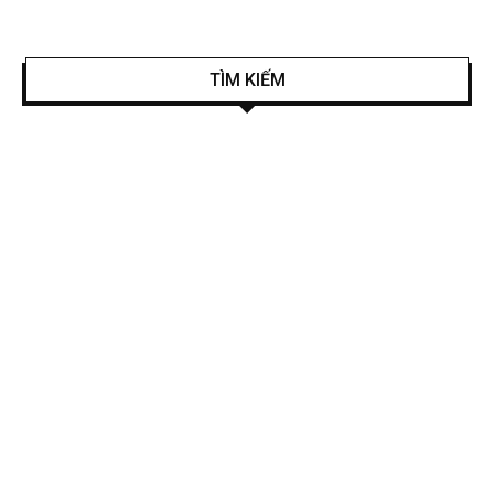
TÌM KIẾM