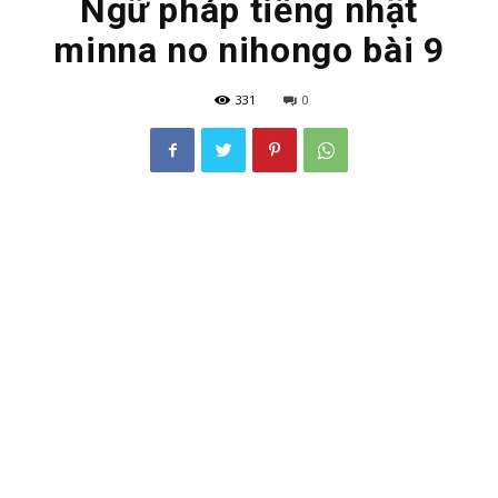
Ngữ pháp tiếng nhật
minna no nihongo bài 9
331
0