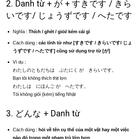
2. Danh từ + が + すきです / きら
いです/ じょうずです / へたです
Nghĩa :
Thích / ghét / giỏi/ kém cái gì
Cách dùng :
các tính từ như [すきです / きらいです/ じょ
うずです / へたです] cũng sử dụng trợ từ [が]
Ví dụ :
わたしのともだちは ぶたにく が きらいです。
Bạn tôi không thích thịt lợn
わたしは にほんご が へたです。
Tôi không giỏi (kém) tiếng Nhật
3. どんな + Danh từ
Cách dùng :
hỏi về tên cụ thể của một vật hay một việc
nào đó trong một phạm trù lớn hơn