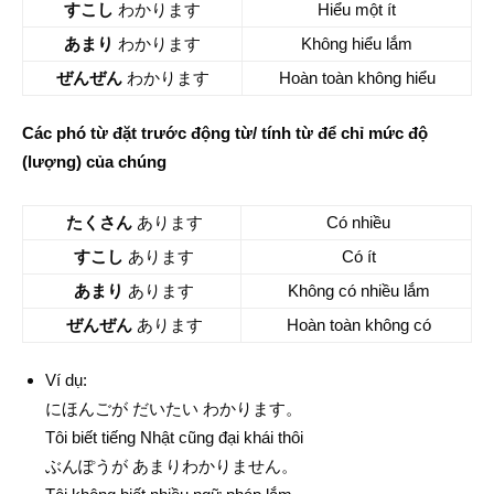
すこし
わかります
Hiểu một ít
あまり
わかります
Không hiểu lắm
ぜんぜん
わかります
Hoàn toàn không hiểu
Các phó từ đặt trước động từ/ tính từ để chỉ mức độ
(lượng) của chúng
たくさん
あります
Có nhiều
すこし
あります
Có ít
あまり
あります
Không có nhiều lắm
ぜんぜん
あります
Hoàn toàn không có
Ví dụ:
にほんごが だいたい わかります。
Tôi biết tiếng Nhật cũng đại khái thôi
ぶんぽうが あまりわかりません。