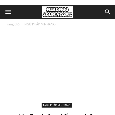
Trang chủ
NGỮ PHÁP MINNANO
NGỮ PHÁP MINNANO