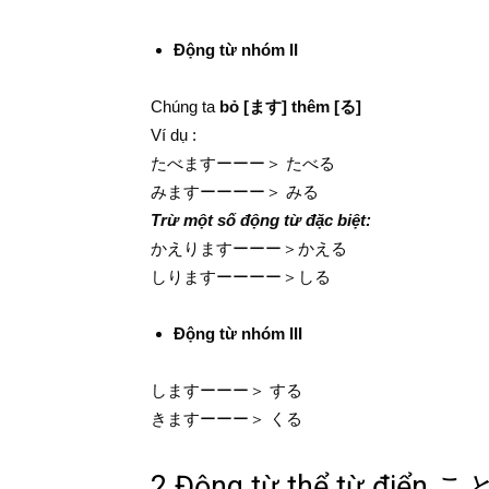
Động từ nhóm II
Chúng ta
bỏ [ます] thêm [る]
Ví dụ :
たべますーーー＞ たべる
みますーーーー＞ みる
Trừ một số động từ đặc biệt:
かえりますーーー＞かえる
しりますーーーー＞しる
Động từ nhóm III
しますーーー＞ する
きますーーー＞ くる
2.Động từ thể từ điển