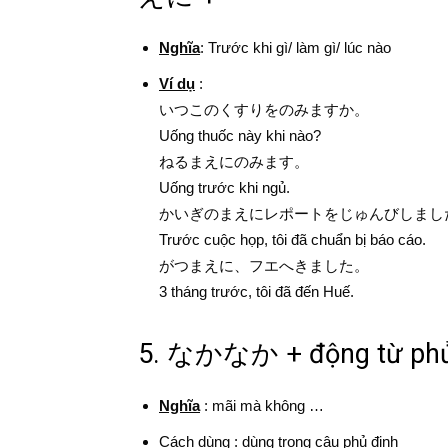
Nghĩa
: Trước khi gì/ làm gì/ lúc nào
Ví dụ
:
いつこのくすりをのみますか。
Uống thuốc này khi nào?
ねるまえにのみます。
Uống trước khi ngủ.
かいぎのまえにレポートをじゅんびしまし
Trước cuộc họp, tôi đã chuẩn bị báo cáo.
がつまえに、フエへきました。
3 tháng trước, tôi đã đến Huế.
5. なかなか + động từ phủ
Nghĩa
: mãi mà không …
Cách dùng
: dùng trong câu phủ định