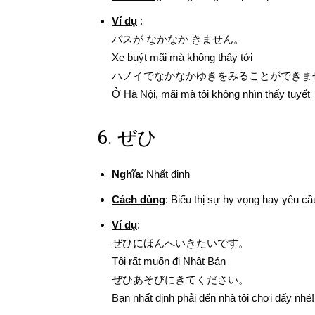
Ví dụ
:
バスが なかなか きません。
Xe buýt mãi mà không thấy tới
ハノイでなかなかゆきをみることができま
Ở Hà Nội, mãi mà tôi không nhìn thấy tuyết
6. ぜひ
Nghĩa
:
Nhất định
Cách dùng
: Biểu thị sự hy vọng hay yêu cầ
Ví dụ
:
ぜひにほんへいきたいです。
Tôi rất muốn đi Nhật Bản
ぜひあそびにきてください。
Bạn nhất định phải đến nhà tôi chơi đấy nhé!