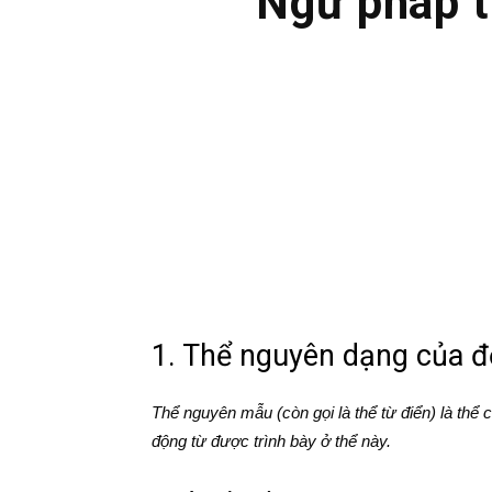
Ngữ pháp t
1. Thể nguyên dạng của đ
Thể nguyên mẫu (còn gọi là thể từ điển) là thể 
động từ được trình bày ở thể này.