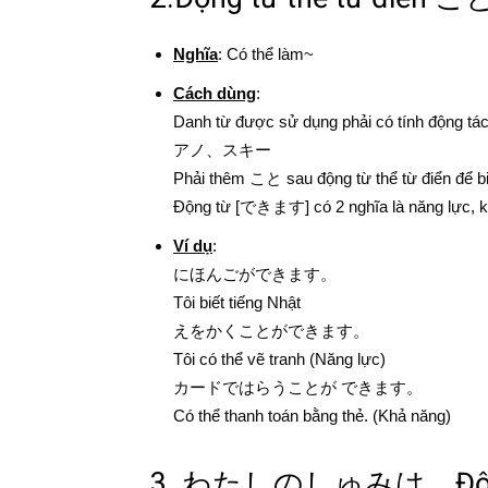
Nghĩa
: Có thể làm~
Cách dùng
:
Danh từ được sử dụng phải có tính độn
アノ、スキー
Phải thêm こと sau động từ thể từ điển để b
Động từ [できます] có 2 nghĩa là năng lực, 
Ví dụ
:
にほんごができます。
Tôi biết tiếng Nhật
えをかくことができます。
Tôi có thể vẽ tranh (Năng lực)
カードではらうことが できます。
Có thể thanh toán bằng thẻ. (Khả năng)
3. わたしのしゅみは Động từ