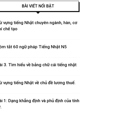
BÀI VIẾT NỔI BẬT
ừ vựng tiếng Nhật chuyên ngành, hàn, cơ
hí chế tạo
óm tắt 60 ngữ pháp Tiếng Nhật N5
ài 3. Tìm hiểu về bảng chữ cái tiếng nhật
ừ vựng tiếng Nhật về chủ đề lương thuế.
ài 1: Dạng khẳng định và phủ định của tính
.