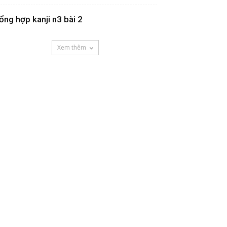
ổng hợp kanji n3 bài 2
Xem thêm