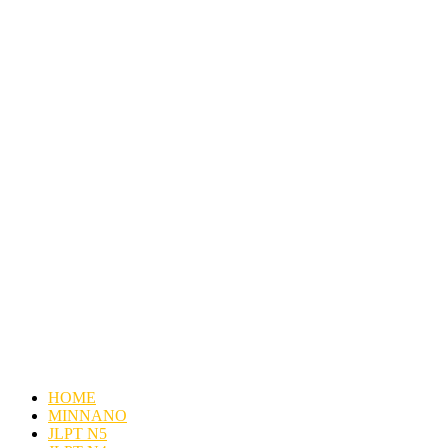
HOME
MINNANO
JLPT N5