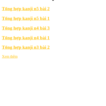
Tổng hợp kanji n5 bài 2
Tổng hợp kanji n5 bài 1
Tổng hợp kanji n4 bài 3
Tổng hợp kanji n4 bài 1
Tổng hợp kanji n3 bài 2
Xem thêm