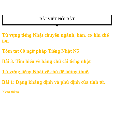
BÀI VIẾT NỔI BẬT
Từ vựng tiếng Nhật chuyên ngành, hàn, cơ khí chế
tạo
Tóm tắt 60 ngữ pháp Tiếng Nhật N5
Bài 3. Tìm hiểu về bảng chữ cái tiếng nhật
Từ vựng tiếng Nhật về chủ đề lương thuế.
Bài 1: Dạng khẳng định và phủ định của tính từ.
Xem thêm