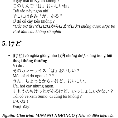
Ngày mai đi Kyoto không ?
このりんご「は」おいしいね。
Trái táo này ngon nhỉ!
そこにはさみ「が」ある？
Ở đó có cây kéo không ?
*
Các trợ từ
[で],[に],[から],[まで],[と]
không được lược bỏ
vì sẽ làm câu không rõ nghĩa
5. けど
[けど]
có nghĩa giống như
[が]
nhưng được dùng trong
hội
thoại thông thường
Ví dụ :
そのカレーライス「は」おいしい？
Món cà ri đó ngon chứ ?
うん、ちょっとからいけど、おいしい。
Ừa, hơi cay nhưng ngon.
すもうのちけっとがあるけど、いっしょにいかない？
Tôi có vé xem Sumo, đi cùng tôi không ?
いいね！
Được đấy!
Nguồn: Giáo trình MINANO NIHONGO ( Nếu có điều kiện các