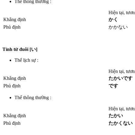
Thể thông thường :
Hiện tại, tươn
Khẳng định
かく
Phủ định
かかない
Tính từ đuôi [い]
Thể lịch sự :
Hiện tại, tươn
Khẳng định
たかいです
Phủ định
です
Thể thông thường :
Hiện tại, tươn
Khẳng định
たかい
Phủ định
たかくない