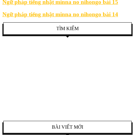
Ngữ pháp tiếng nhật minna no nihongo bài 15
Ngữ pháp tiếng nhật minna no nihongo bài 14
TÌM KIẾM
BÀI VIẾT MỚI