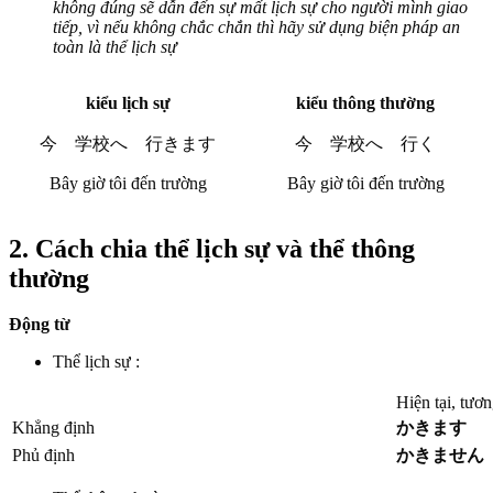
không đúng sẽ dẫn đến sự mất lịch sự cho người mình giao
tiếp, vì nếu không chắc chắn thì hãy sử dụng biện pháp an
toàn là thể lịch sự
kiểu lịch sự
kiểu thông thường
今 学校へ 行きます
今 学校へ 行く
Bây giờ tôi đến trường
Bây giờ tôi đến trường
2. Cách chia thể lịch sự và thể thông
thường
Động từ
Thể lịch sự :
Hiện tại, tươn
Khẳng định
かきます
Phủ định
かきません