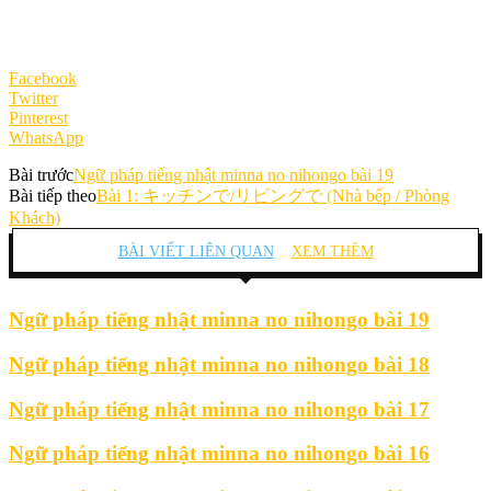
Facebook
Twitter
Pinterest
WhatsApp
Bài trước
Ngữ pháp tiếng nhật minna no nihongo bài 19
Bài tiếp theo
Bài 1: キッチンで/リビングで (Nhà bếp / Phòng
Khách)
BÀI VIẾT LIÊN QUAN
XEM THÊM
Ngữ pháp tiếng nhật minna no nihongo bài 19
Ngữ pháp tiếng nhật minna no nihongo bài 18
Ngữ pháp tiếng nhật minna no nihongo bài 17
Ngữ pháp tiếng nhật minna no nihongo bài 16