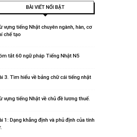
BÀI VIẾT NỔI BẬT
ừ vựng tiếng Nhật chuyên ngành, hàn, cơ
hí chế tạo
óm tắt 60 ngữ pháp Tiếng Nhật N5
ài 3. Tìm hiểu về bảng chữ cái tiếng nhật
ừ vựng tiếng Nhật về chủ đề lương thuế.
ài 1: Dạng khẳng định và phủ định của tính
.