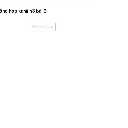
ổng hợp kanji n3 bài 2
Xem thêm